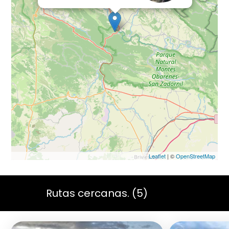
Leaflet
| ©
OpenStreetMap
Rutas cercanas
. (5)