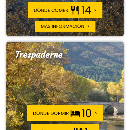
14
DÓNDE COMER
MÁS INFORMACIÓN
Trespaderne
10
DÓNDE DORMIR