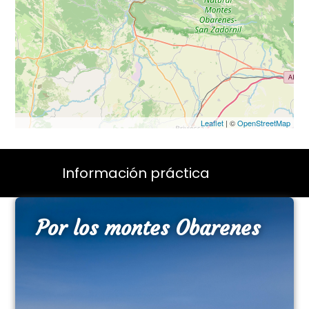
Leaflet
| ©
OpenStreetMap
Información práctica
Por los montes Obarenes