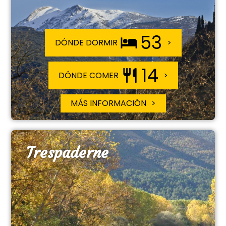
53
DÓNDE DORMIR
14
DÓNDE COMER
MÁS INFORMACIÓN
Trespaderne