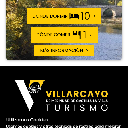
10
DÓNDE DORMIR
1
DÓNDE COMER
MÁS INFORMACIÓN
Utilizamos Cookies
Usamos cookies y otras técnicas de rastreo para mejorar