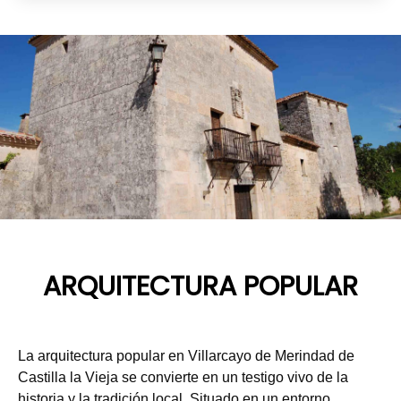
ARQUITECTURA POPULAR
La arquitectura popular en Villarcayo de Merindad de
Castilla la Vieja se convierte en un testigo vivo de la
historia y la tradición local. Situado en un entorno