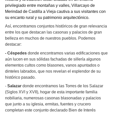
privilegiado entre montañas y valles, Villarcayo de
Merindad de Castilla a Vieja cautiva a sus visitantes con
su encanto rural y su patrimonio arquitectónico.
Así, encontramos conjuntos históricos de gran relevancia
entre los que destacan las casonas y palacios de gran
belleza en muchos de nuestros pueblos. Podemos
destacar:
- Céspedes
donde encontramos varias edificaciones que
aún lucen en sus sólidas fachadas de sillería algunos
elementos cultos como blasones, vanos apuntados o
dinteles labrados, que nos revelan el esplendor de su
histórico pasado.
-
Salazar
donde encontramos las Torres de los Salazar
(Siglos XVI y XVII), hogar de esta importante familia
nobiliaria, numerosas casonas blasonadas y palacios
que junto a su iglesia, ermitas, fuentes y crucero
completan este conjunto declarado Bien de Interés