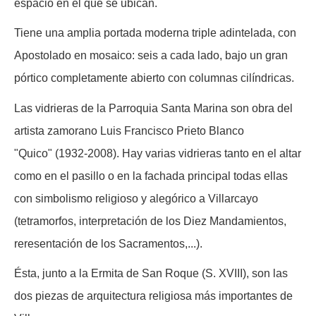
espacio en el que se ubican.
Tiene una amplia portada moderna triple adintelada, con
Apostolado en mosaico: seis a cada lado, bajo un gran
pórtico completamente abierto con columnas cilíndricas.
Las vidrieras de la Parroquia Santa Marina
son obra del
artista zamorano Luis Francisco Prieto Blanco
"Quico" (1932-2008). Hay varias vidrieras tanto en el altar
como en el pasillo o en la fachada principal todas ellas
con simbolismo religioso y alegórico a Villarcayo
(tetramorfos, interpretación de los Diez Mandamientos,
reresentación de los Sacramentos,...).
Ésta, jun
to a la Ermita de Sa
n Roque (S. XVIII), son las
dos piezas de arquitectura religiosa más importantes de