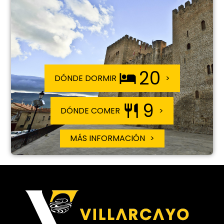
20
DÓNDE DORMIR
9
DÓNDE COMER
MÁS INFORMACIÓN