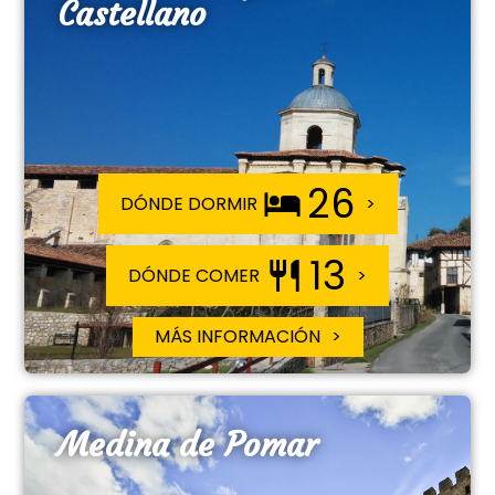
Castellano
26
DÓNDE DORMIR
13
DÓNDE COMER
MÁS INFORMACIÓN
Medina de Pomar