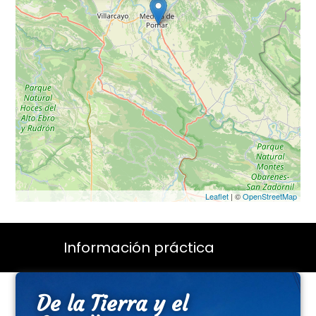
Leaflet
| ©
OpenStreetMap
Información práctica
De la Tierra y el