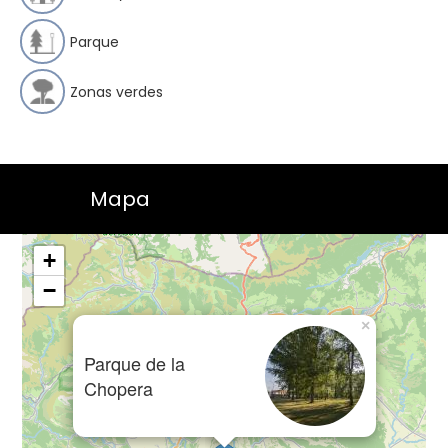
Parque
Zonas verdes
Mapa
+
−
×
Parque de la
Chopera