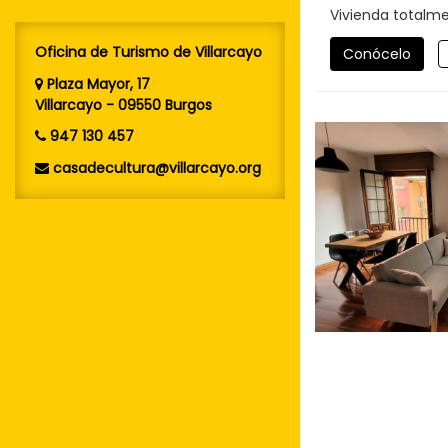
Vivienda totalm
Oficina de Turismo de Villarcayo
Conócelo
Plaza Mayor, 17
Villarcayo - 09550 Burgos
947 130 457
casadecultura@villarcayo.org