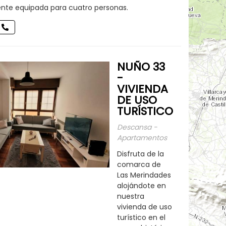
ente equipada para cuatro personas.
NUÑO 33
-
VIVIENDA
DE USO
TURÍSTICO
Descansa -
Apartamentos
Disfruta de la
comarca de
Las Merindades
alojándote en
nuestra
vivienda de uso
turístico en el