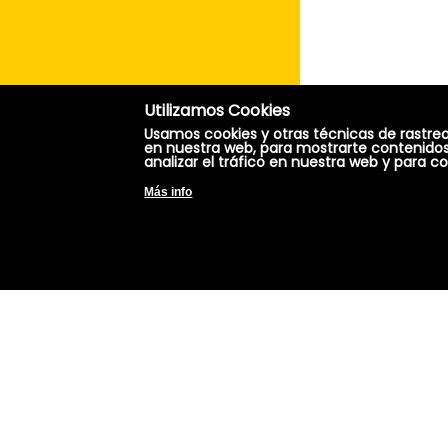
Utilizamos Cookies
Usamos cookies y otras técnicas de rastre
en nuestra web, para mostrarte contenido
analizar el tráfico en nuestra web y para 
Más info
ALOJAMIEN
Descansa - Casa