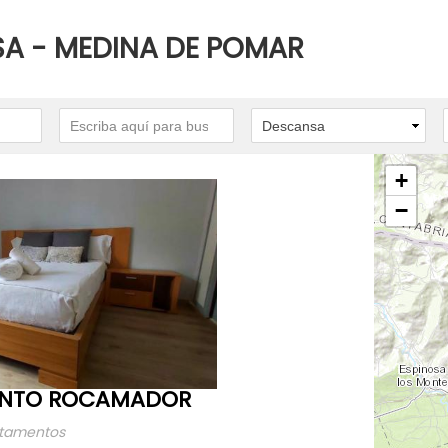
A - MEDINA DE POMAR
+
−
NTO ROCAMADOR
rtamentos