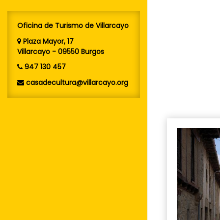
Oficina de Turismo de Villarcayo
Plaza Mayor, 17
Villarcayo - 09550 Burgos
947 130 457
casadecultura@villarcayo.org