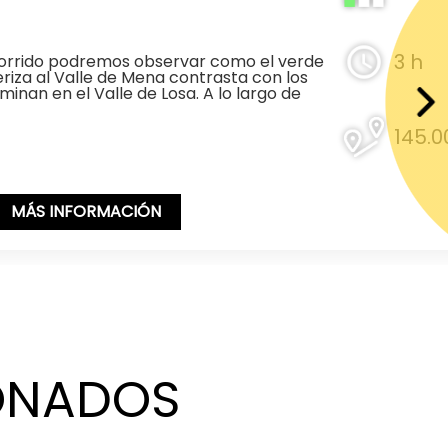
3 h
orrido podremos observar como el verde
riza al Valle de Mena contrasta con los
inan en el Valle de Losa. A lo largo de
145.
MÁS INFORMACIÓN
ONADOS