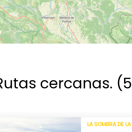
Rutas cercanas
. (
LA SOMBRA DE LA