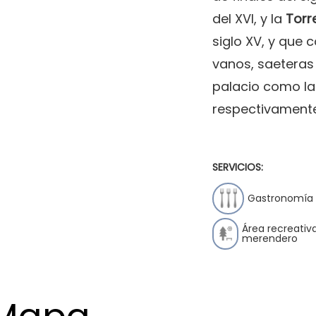
del XVI, y la
Torr
siglo XV, y que 
vanos, saeteras
palacio como la 
respectivamente
SERVICIOS:
Gastronomía
Área recreativ
merendero