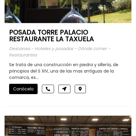
POSADA TORRE PALACIO
RESTAURANTE LA TAXUELA
Descansa - Hoteles y posadas - Dónde comer -
Restaurantes
Se trata de una construcción en piedra y sillería, de
principios del S XIV, una de las mas antiguas de la
comarca, es...
Conócelo