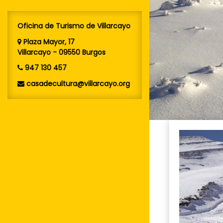
Oficina de Turismo de Villarcayo
Plaza Mayor, 17
Villarcayo - 09550 Burgos
947 130 457
casadecultura@villarcayo.org