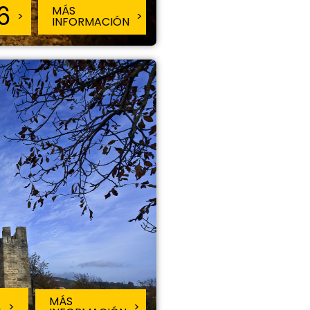
6
MÁS
INFORMACIÓN
6
MÁS