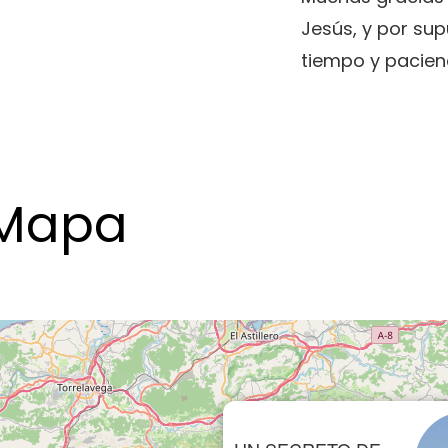
Jesús, y por su
tiempo y pacien
Mapa