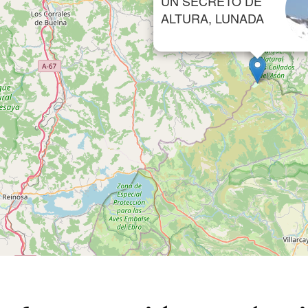
UN SECRETO DE
ALTURA, LUNADA