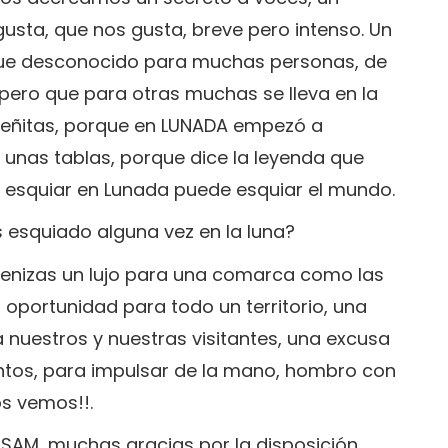
usta, que nos gusta, breve pero intenso. Un
e desconocido para muchas personas, de
 pero que para otras muchas se lleva en la
ueñitas, porque en LUNADA empezó a
 unas tablas, porque dice la leyenda que
 esquiar en Lunada puede esquiar el mundo.
as esquiado alguna vez en la luna?
enizas un lujo para una comarca como las
 oportunidad para todo un territorio, una
 nuestros y nuestras visitantes, una excusa
untos, para impulsar de la mano, hombro con
os vemos!!.
SAM, muchas gracias por la disposición