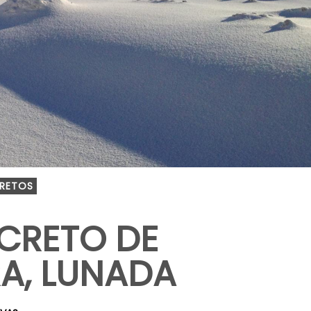
RETOS
CRETO DE
A, LUNADA