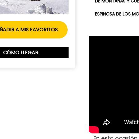
DE MONTAÑAS Y CU
ESPINOSA DE LOS M
ÑADIR A MIS FAVORITOS
CÓMO LLEGAR
En esta ocasión