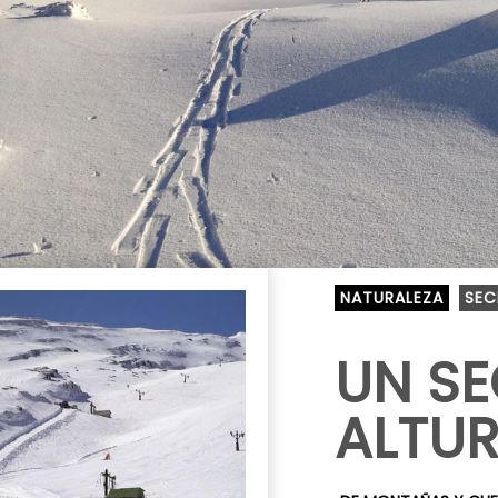
NATURALEZA
SEC
UN SE
ALTUR