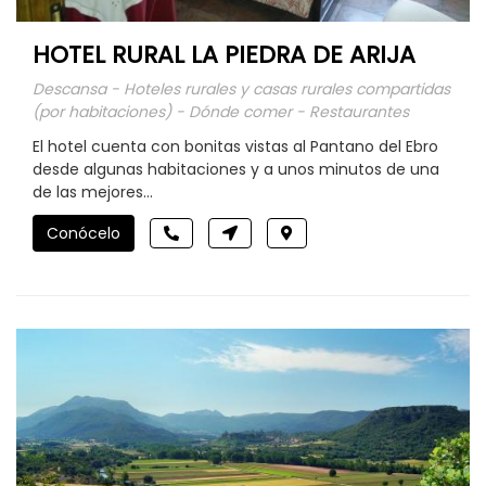
HOTEL RURAL LA PIEDRA DE ARIJA
Descansa - Hoteles rurales y casas rurales compartidas
(por habitaciones) - Dónde comer - Restaurantes
El hotel cuenta con bonitas vistas al Pantano del Ebro
desde algunas habitaciones y a unos minutos de una
de las mejores...
Conócelo